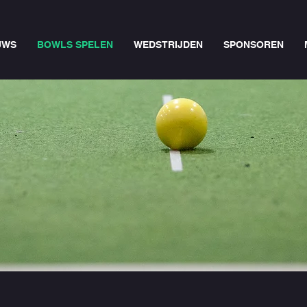
UWS
BOWLS SPELEN
WEDSTRIJDEN
SPONSOREN