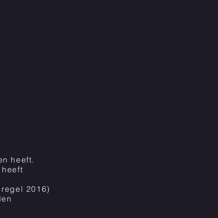
en heeft.
 heeft
 regel 2016)
den