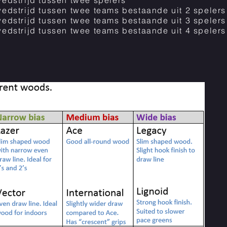
edstrijd tussen twee spelers
edstrijd tussen twee teams bestaande uit 2 spelers
edstrijd tussen twee teams bestaande uit 3 spelers
edstrijd tussen twee teams bestaande uit 4 spelers