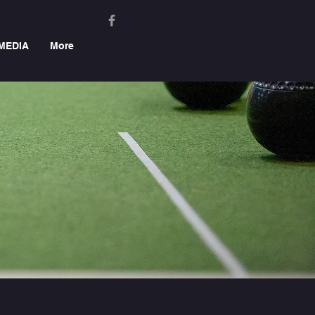
MEDIA
More