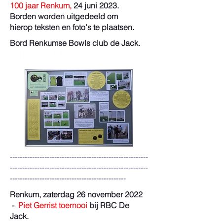
100 jaar Renkum,
24 juni 2023.
Borden worden uitgedeeld om
hierop teksten en foto's te plaatsen.
Bord Renkumse Bowls club de Jack.
er
om je eigen tekst toe te voegen.
--------------------------------------------------------
--------------------------------------------------------
-----------------------------------------------
Renkum, zaterdag 26 november 2022
-
Piet Gerrist toernooi
bij RBC De
Jack.