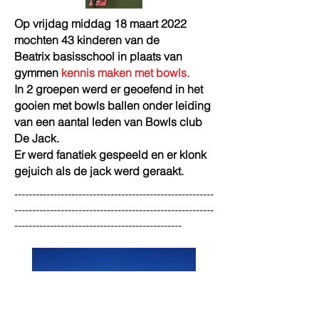
Op vrijdag middag 18 maart 2022
mochten 43 kinderen van de
Beatrix basisschool in plaats van
gymmen
kennis maken met bowls.
In 2 groepen werd er geoefend in het
gooien met bowls ballen onder leiding
van een aantal leden van Bowls club
De Jack.
Er werd fanatiek gespeeld en er klonk
gejuich als de jack werd geraakt.
--------------------------------------------------------
--------------------------------------------------------
-----------------------------------------------