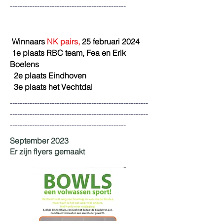
-----------------------------------------------
Winnaars
NK pairs,
25 februari 2024
1e plaats RBC team, Fea en Erik
Boelens
2e plaats Eindhoven
3e plaats het Vechtdal
--------------------------------------------------------
--------------------------------------------------------
-----------------------------------------------
September 2023
Er zijn flyers
gemaakt