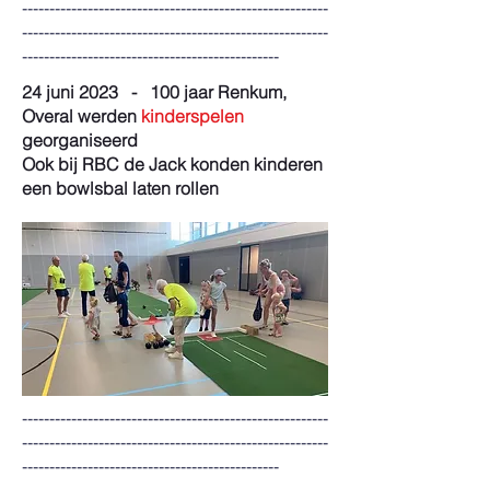
--------------------------------------------------------
--------------------------------------------------------
-----------------------------------------------
24 juni 2023 - 100 jaar Renkum,
Overal werden
kinderspelen
georganiseerd
Ook bij RBC de Jack konden kinderen
een bowlsbal laten rollen
--------------------------------------------------------
--------------------------------------------------------
-----------------------------------------------