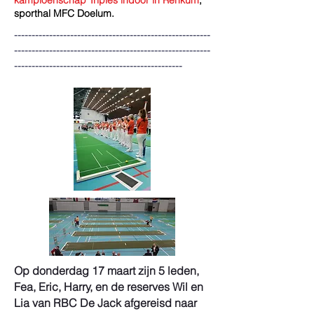
kampioenschap
Triples indoor in Renkum
,
sporthal MFC Doelum.
--------------------------------------------------------
--------------------------------------------------------
------------------------------------------------
Op donderdag 17 maart zijn 5 leden,
Fea, Eric, Harry, en de reserves Wil en
Lia van RBC De Jack afgereisd naar