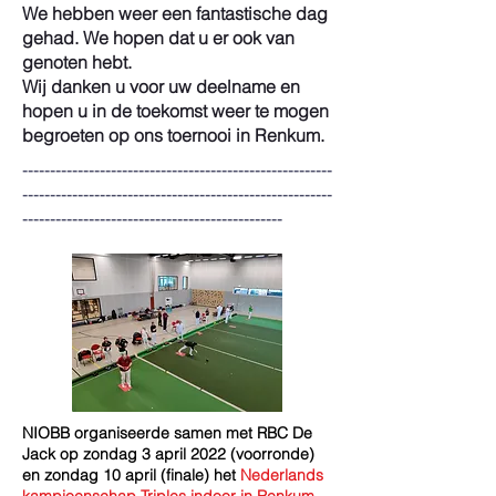
We hebben weer een fantastische dag
gehad.
We hopen dat u er ook van
genoten hebt.
Wij danken u voor uw deelname en
hopen u in de toekomst weer te mogen
begroeten op ons toernooi in Renkum.
--------------------------------------------------------
--------------------------------------------------------
-----------------------------------------------
NIOBB organiseerde samen met RBC De
Jack op zondag 3 april 2022 (voorronde)
en zondag 10 april (finale) het
Nederlands